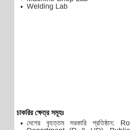
Welding Lab
চাকরির ক্ষেত্র সমূহঃ
দেশের বৃহত্তম সরকারি প্রতিষ্ঠা