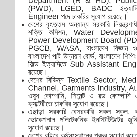
Department (R & HD), Publi
(PWD), LGED, BADC ইত্যাদি
Engineer পদে চাকরির সুযোগ রয়েছে।
দেশের বৃহত্তম অন্যান্য সরকারি নিয়ন্ত্রণাধ
শক্তি কমিশন, Water Develop
Power Development Board (P
PGCB, WASA, বাংলাদেশ বিজ্ঞান ও প্র
বাংলাদেশ পাট উন্নয়ন বোর্ড, বাংলাদেশ শিপিং
ফিল্ড ইত্যাদিতে Sub Assistant Eng
রয়েছে।
দেশের বিভিন্ন Textile Sector, Me
Channel, Garments Industry, A
ওষুধ কোম্পানি, সিমেন্ট ও রড কোম্পানি এ
ফ্যাক্টরীতে চাকরির সুযোগ রয়েছে।
এছাড়া সরকারি বেসরকারি সকল স্কুল, 
ভোকেশনাল পলিটেকনিক ইনস্টিটিউটের জুনিয়র
সুযোগ রয়েছে।
দেশের বাইরে কর্মসংস্থানের প্রচুর সুযোগ রয়