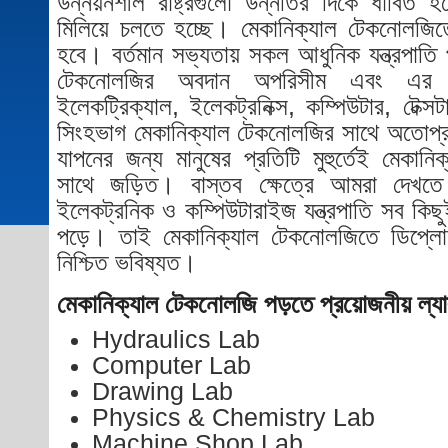
উন্নয়নশীল রাষ্ট্রগুলো উন্নতির দিকে ধাবিত 
মিলিয়ে চলতে হচ্ছে। মেকানিক্যাল টেকনোলজিত
হবে। বর্তমান সভ্যতায় সকল আধুনিক যন্ত্রপাতি 
টেকনোলজির অবদান অপরিসীম এবং এর গ
ইলেকট্রিক্যাল, ইলেকট্রনিক্স, কম্পিউটার, টে
সিংহভাগ মেকানিক্যাল টেকনোলজির সাথে অতোপ
যাপনের জন্য মানুষের প্রতিটি মুহুর্তেই মেকানি
সাথে জড়িত। বাস্তব ক্ষেত্রে আমরা দেখতে প
ইলেকট্রনিক ও কম্পিউটারাইজ যন্ত্রপাতি সব কি
পড়ে। তাই মেকানিক্যাল টেকনোলজিতে ডিপ্লোম
নিশ্চিত ভবিষ্যত।
মেকানিক্যাল টেকনোলজি পড়তে প্রয়োজনীয় ল্যা
Hydraulics Lab
Computer Lab
Drawing Lab
Physics & Chemistry Lab
Machine Shop Lab